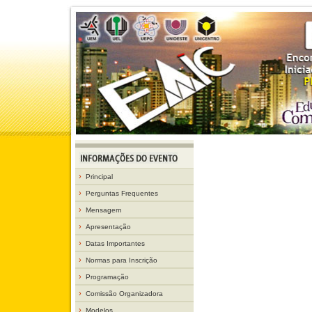
›
Principal
›
Perguntas Frequentes
›
Mensagem
›
Apresentação
›
Datas Importantes
›
Normas para Inscrição
›
Programação
›
Comissão Organizadora
›
Modelos