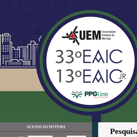
ACESSO AO SISTEMA
Pesquis